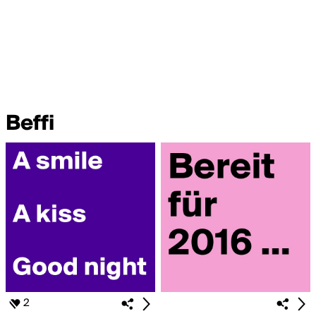
Beffi
2